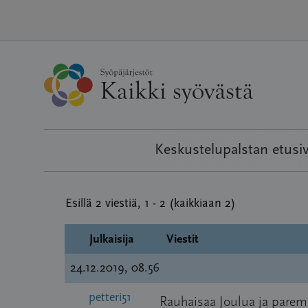
Hyppää
sisältöön
Keskustelupalstan etusi
Esillä 2 viestiä, 1 - 2 (kaikkiaan 2)
Julkaisija
Viestit
24.12.2019, 08.56
petteri51
Rauhaisaa Joulua ja paremp