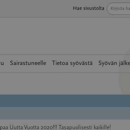
Hae sivustolta
vu
Sairastuneelle
Tietoa syövästä
Syövän jälk
aa Uutta Vuotta 2020!!! Tasapuolisesti kaikille!