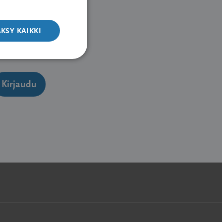
ENGLISH
KSY KAIKKI
Kirjaudu