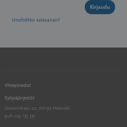
Kirjaudu
Unohditko salasanan?
Yhteystiedot
Syöpäjärjestöt
Unioninkatu 22, 00130 Helsinki
puh. 09 135 331