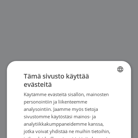
Tämä sivusto käyttää
evästeitä
FINNISH
Käytämme evästeitä sisällön, mainosten
SWEDISH
personointiin ja liikenteemme
ENGLISH
analysointiin. Jaamme myös tietoja
sivustomme käytöstäsi mainos- ja
analytiikkakumppaneidemme kanssa,
jotka voivat yhdistää ne muihin tietoihin,