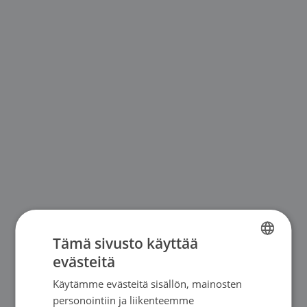
Tämä sivusto käyttää
evästeitä
FINNISH
Käytämme evästeitä sisällön, mainosten
SWEDISH
personointiin ja liikenteemme