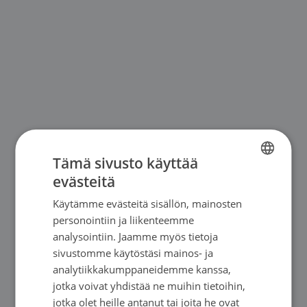
Tämä sivusto käyttää
evästeitä
FINNISH
Käytämme evästeitä sisällön, mainosten
SWEDISH
personointiin ja liikenteemme
ENGLISH
analysointiin. Jaamme myös tietoja
sivustomme käytöstäsi mainos- ja
analytiikkakumppaneidemme kanssa,
jotka voivat yhdistää ne muihin tietoihin,
jotka olet heille antanut tai joita he ovat