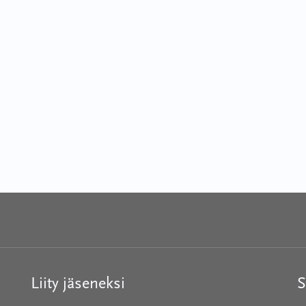
Liity jäseneksi
S