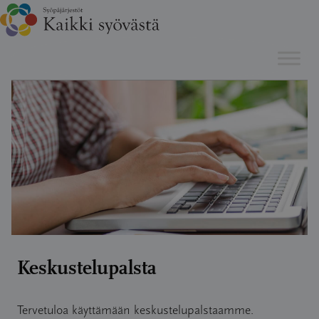
Hyppää
sisältöön
Keskustelupalsta
Tervetuloa käyttämään keskustelupalstaamme.