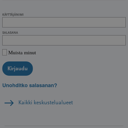
KÄYTTÄJÄNIMI
SALASANA
Muista minut
Kirjaudu
Unohditko salasanan?
Kaikki keskustelualueet