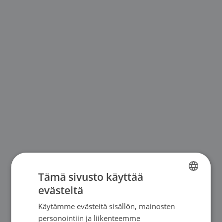
Tämä sivusto käyttää
evästeitä
FINNISH
Käytämme evästeitä sisällön, mainosten
SWEDISH
personointiin ja liikenteemme