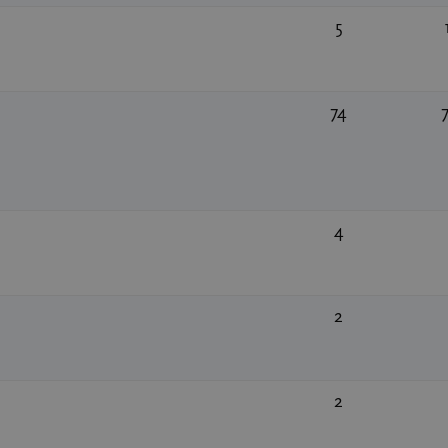
5
74
4
2
2