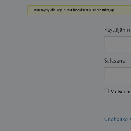
Sinun täytyy olla kirjautunut luodaksesi uusia viestiketjuja.
Käyttäjänim
Salasana
Muista m
Unohditko 