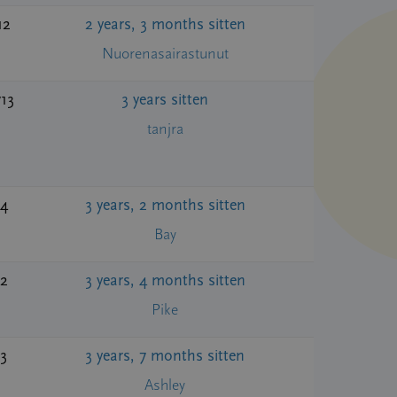
12
2 years, 3 months sitten
Nuorenasairastunut
713
3 years sitten
tanjra
4
3 years, 2 months sitten
Bay
2
3 years, 4 months sitten
Pike
3
3 years, 7 months sitten
Ashley