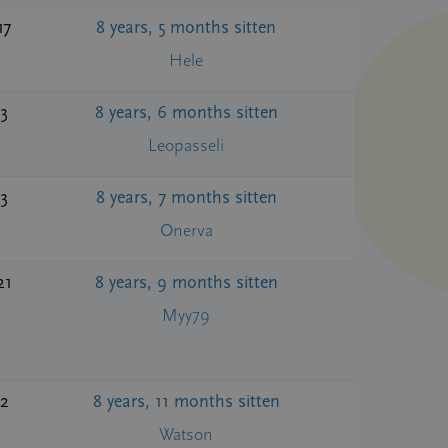
17
8 years, 5 months sitten
Hele
3
8 years, 6 months sitten
Leopasseli
3
8 years, 7 months sitten
Onerva
21
8 years, 9 months sitten
Myy79
2
8 years, 11 months sitten
Watson