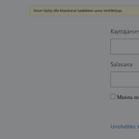
Sinun täytyy olla kirjautunut luodaksesi uusia viestiketjuja.
Käyttäjänim
Salasana
Muista m
Unohditko 