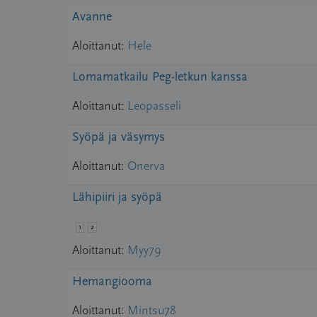
Avanne
Aloittanut:
Hele
Lomamatkailu Peg-letkun kanssa
Aloittanut:
Leopasseli
Syöpä ja väsymys
Aloittanut:
Onerva
Lähipiiri ja syöpä
1
2
Aloittanut:
Myy79
Hemangiooma
Aloittanut:
Mintsu78